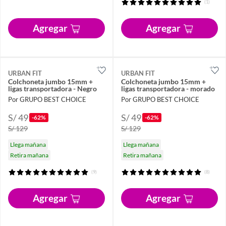
(1)
Agregar
Agregar
URBAN FIT
URBAN FIT
Colchoneta jumbo 15mm +
Colchoneta jumbo 15mm +
ligas transportadora - Negro
ligas transportadora - morado
Por GRUPO BEST CHOICE
Por GRUPO BEST CHOICE
S/ 49
S/ 49
-62%
-62%
S/ 129
S/ 129
Llega mañana
Llega mañana
Retira mañana
Retira mañana
(9)
(8)
Agregar
Agregar