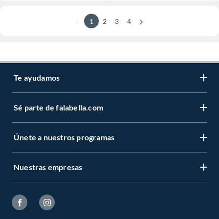
1
2
3
4
Te ayudamos
Sé parte de falabella.com
Únete a nuestros programas
Nuestras empresas