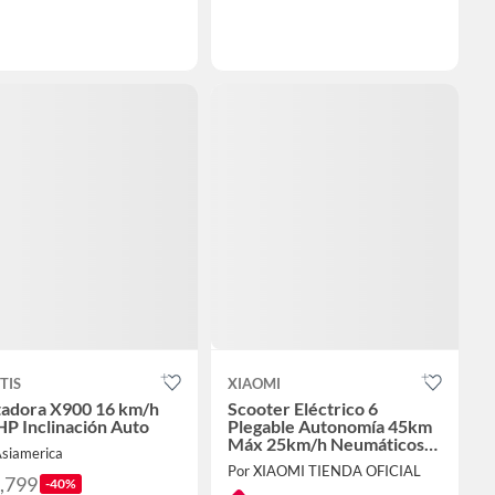
TIS
XIAOMI
tadora X900 16 km/h
Scooter Eléctrico 6
HP Inclinación Auto
Plegable Autonomía 45km
Máx 25km/h Neumáticos
Asiamerica
12" 800W Suspensión
Por XIAOMI TIENDA OFICIAL
1,799
-40%