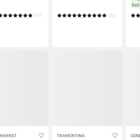
Ret
(17)
(21)
 MARKET
TRAMONTINA
GEN