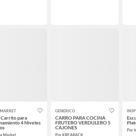
 MARKET
GENERICO
INS
 Carrito para
CARRO PARA COCINA
Esc
namiento 4 Niveles
FRUTERO VERDULERO 5
Plat
os
CAJONES
Por I
ra Market
Por KREARACK