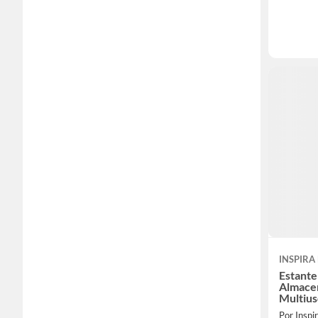
INSPIRA
Estante
Almace
Multius
Por Inspi