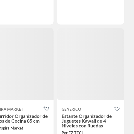
PIRA MARKET
GENERICO
urridor Organizador de
Estante Organizador de
os de Cocina 85 cm
Juguetes Kawaii de 4
Niveles con Ruedas
nspira Market
Por EZ TECH