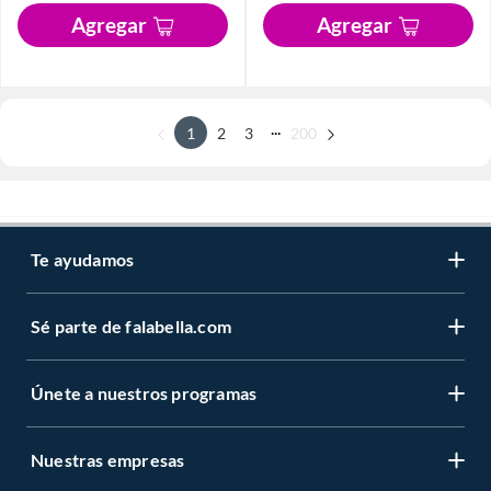
Agregar
Agregar
...
1
2
3
200
Te ayudamos
Sé parte de falabella.com
Únete a nuestros programas
Nuestras empresas