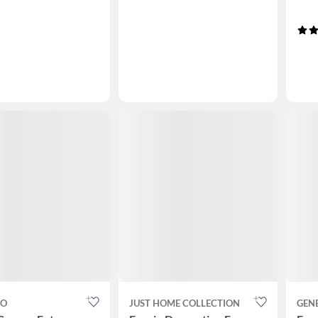
CO
JUST HOME COLLECTION
GEN