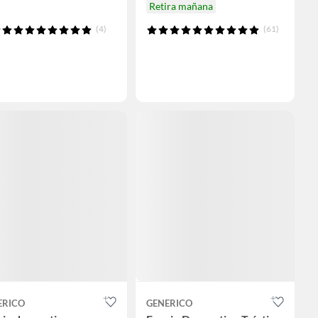
Retira mañana
(4)
(61)
ERICO
GENERICO