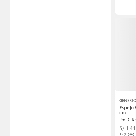
GENERI
Espejo 
cm
Por DEK
S/ 1,4
S/ 2,999