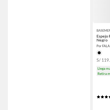
BASEME
Espejo
Negro
Por FAL
S/ 119.
Llega m
Retira 