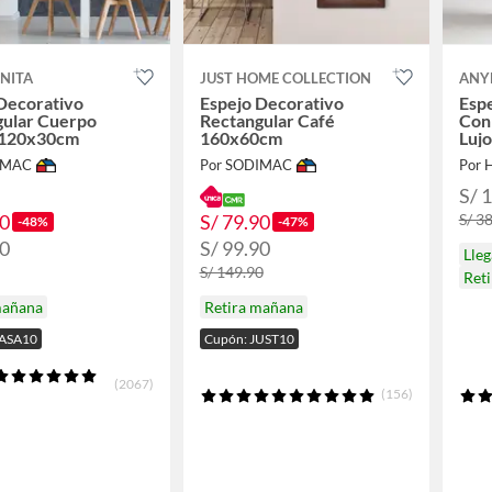
NITA
JUST HOME COLLECTION
ANY
Decorativo
Espejo Decorativo
Esp
gular Cuerpo
Rectangular Café
Con
 120x30cm
160x60cm
Luj
IMAC
Por SODIMAC
Por 
S/ 
90
S/ 79.90
S/ 3
-48%
-47%
90
S/ 99.90
Lle
S/ 149.90
Ret
mañana
Retira mañana
CASA10
Cupón: JUST10
(2067)
(156)