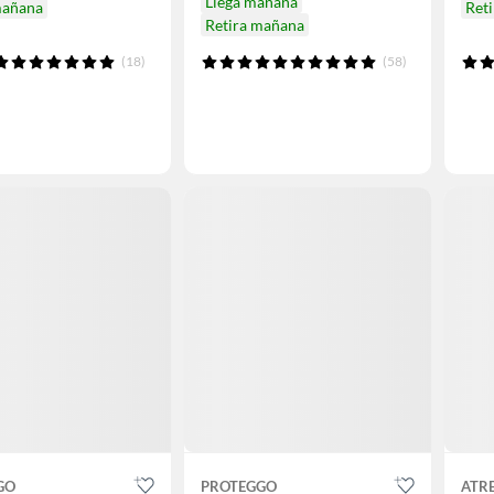
Llega mañana
mañana
Ret
Retira mañana
(18)
(58)
GO
PROTEGGO
ATR