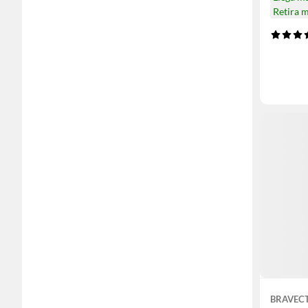
Retira 
BRAVEC