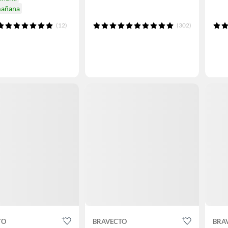
mañana
(12)
(302)
TO
BRAVECTO
BRA