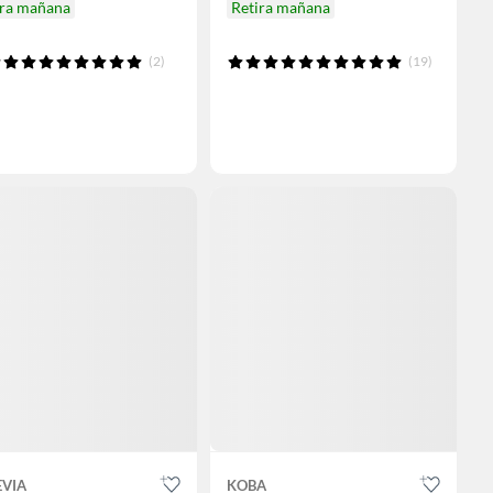
ira mañana
Retira mañana
(2)
(19)
EVIA
KOBA