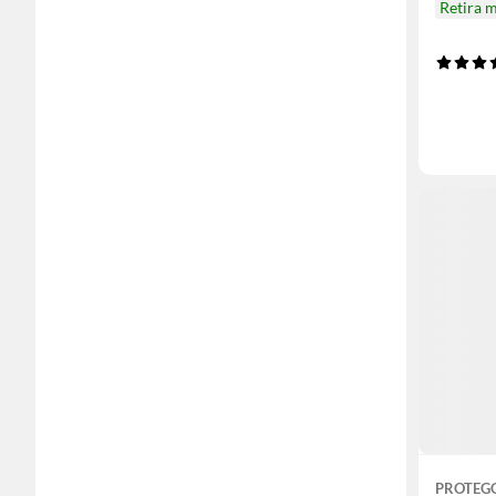
Retira 
PROTEG