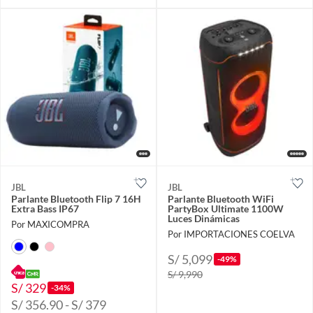
JBL
JBL
Parlante Bluetooth Flip 7 16H
Parlante Bluetooth WiFi
Extra Bass IP67
PartyBox Ultimate 1100W
Luces Dinámicas
Por MAXICOMPRA
Por IMPORTACIONES COELVA
S/ 5,099
-49%
S/ 9,990
S/ 329
-34%
S/ 356.90 - S/ 379