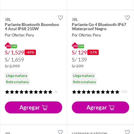
JBL
JBL
Parlante Bluetooth Boombox
Parlante Go 4 Bluetooth IP67
4 Azul IP68 210W
Waterproof Negro
Por Ofertec Peru
Por Ofertec Peru
S/ 1,529
S/ 129
-49%
-57%
S/ 1,659
S/ 139
S/ 2,999
S/ 299
Llega mañana
Llega mañana
Retira mañana
Retira mañana
(5)
(527)
Agregar
Agregar