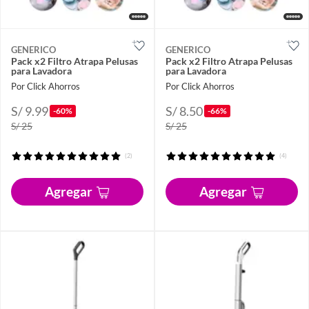
GENERICO
GENERICO
Pack x2 Filtro Atrapa Pelusas
Pack x2 Filtro Atrapa Pelusas
para Lavadora
para Lavadora
Por Click Ahorros
Por Click Ahorros
S/ 9.99
S/ 8.50
-60%
-66%
S/ 25
S/ 25
(2)
(4)
Agregar
Agregar