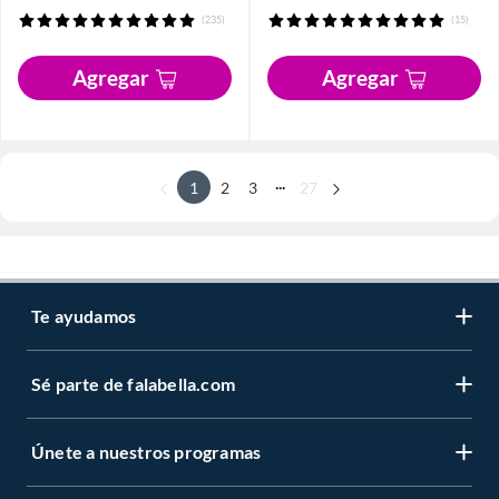
(235)
(15)
Agregar
Agregar
...
1
2
3
27
Te ayudamos
Sé parte de falabella.com
Únete a nuestros programas