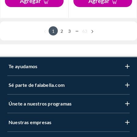
Agregar
Agregar
...
1
2
3
63
Te ayudamos
Sé parte de falabella.com
Únete a nuestros programas
Nuestras empresas