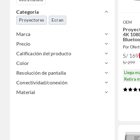
Categoría
Proyectores
Ecran
OEM
Proyec
Marca
4K 1080
Blueto
Precio
Por Ofert
Calificación del producto
S/ 169
S/ 299
Color
Resolución de pantalla
Llega m
Retira 
Conectividad/conexión
Material