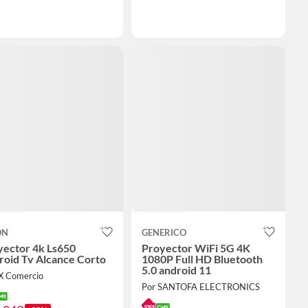
ON
GENERICO
yector 4k Ls650
Proyector WiFi 5G 4K
roid Tv Alcance Corto
1080P Full HD Bluetooth
5.0 android 11
IX Comercio
Por SANTOFA ELECTRONICS