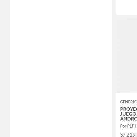
GENERI
PROYE
JUEGO
ANDRO
Por PLP
S/ 219