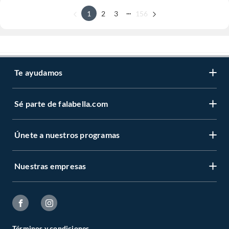
...
1
2
3
156
Te ayudamos
Sé parte de falabella.com
Únete a nuestros programas
Nuestras empresas
Términos y condiciones