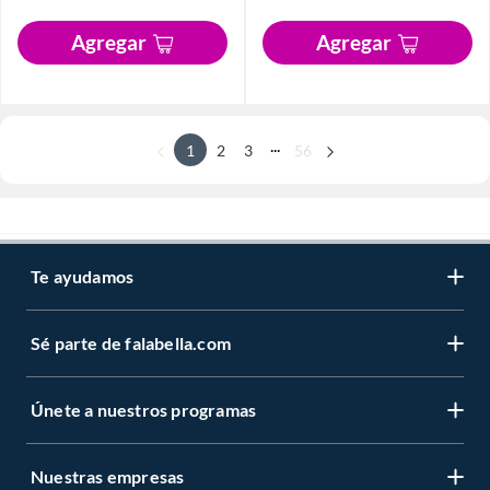
Agregar
Agregar
...
1
2
3
56
Te ayudamos
Sé parte de falabella.com
Únete a nuestros programas
Nuestras empresas