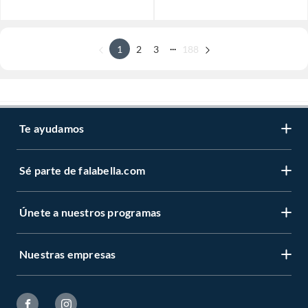
...
1
2
3
188
Te ayudamos
Sé parte de falabella.com
Únete a nuestros programas
Nuestras empresas