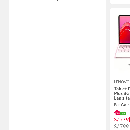
LENOVO
Tablet 
Plus 8
Lápiz t
Por Wate
S/ 779
S/ 799