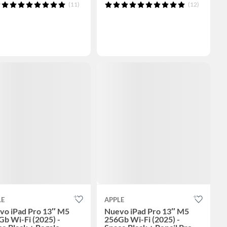
(11)
(12)
LE
APPLE
vo iPad Pro 13″ M5
Nuevo iPad Pro 13″ M5
b Wi-Fi (2025) -
256Gb Wi-Fi (2025) -