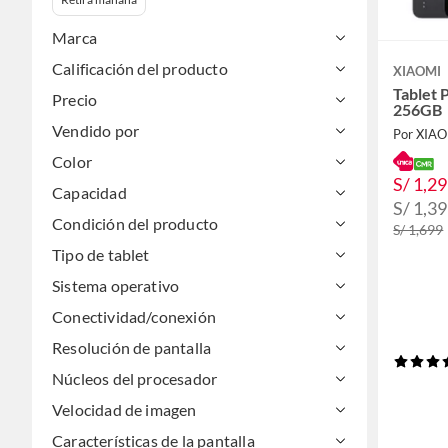
Marca
Calificación del producto
XIAOMI
Tablet 
Precio
256GB
Vendido por
Por XIA
Color
S/ 1,2
Capacidad
S/ 1,3
Condición del producto
S/ 1,699
Tipo de tablet
Sistema operativo
Conectividad/conexión
Resolución de pantalla
Núcleos del procesador
Velocidad de imagen
Características de la pantalla