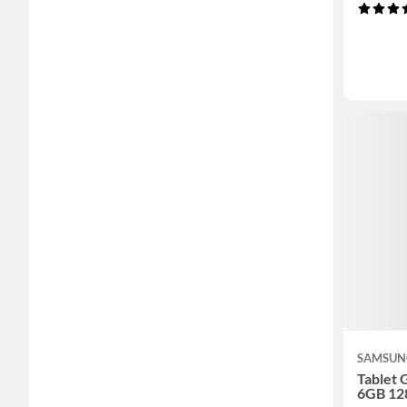
SAMSUN
Tablet 
6GB 1