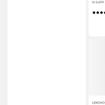
S/ 1,699
LENOVO