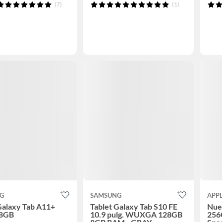
(7)
(1)
G
SAMSUNG
APP
Galaxy Tab A11+
Tablet Galaxy Tab S10 FE
Nue
28GB
10.9 pulg. WUXGA 128GB
256G