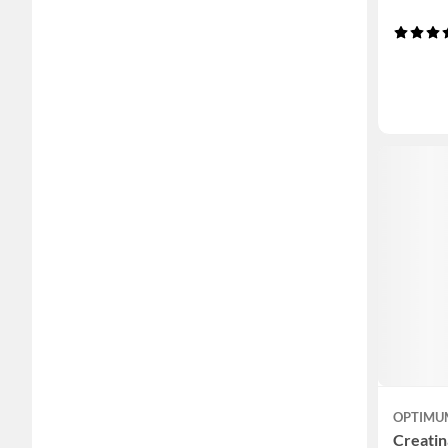
OPTIMU
Creati