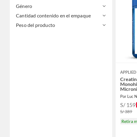
Género
Cantidad contenido en el empaque
Peso del producto
APPLIED
Creatin
Monohi
Microni
Servici
Por Luc N
S/ 159
S/ 389
Retira 