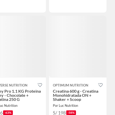
VERSE NUTRITION
OPTIMUM NUTRITION
y Pro 1.1 KG Proteina
Creatina 600 g - Creatina
y - Chocolate +
Monohidratada ON +
atina 250 G
Shaker + Scoop
uc Nutrition
Por Luc Nutrition
96
S/ 198
-63%
-58%