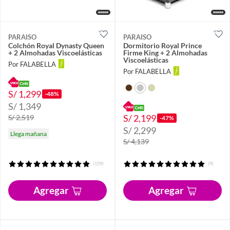
PARAISO
PARAISO
Colchón Royal Dynasty Queen
Dormitorio Royal Prince
+ 2 Almohadas Viscoelásticas
Firme King + 2 Almohadas
Viscoelásticas
Por FALABELLA
Por FALABELLA
S/ 1,299
-48%
S/ 1,349
S/ 2,199
S/ 2,519
-47%
S/ 2,299
Llega mañana
S/ 4,139
(159)
(9)
Agregar
Agregar