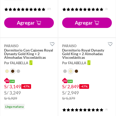
(37)
(2)
Agregar
Agregar
PARAISO
PARAISO
Dormitorio Con Cajones Royal
Dormitorio Royal Dynasty
Dynasty Gold King + 2
Gold King + 2 Almohadas
Almohadas Viscoelásticas
Viscoelásticas
Por FALABELLA
Por FALABELLA
S/ 3,149
S/ 2,849
-47%
-47%
S/ 3,249
S/ 2,949
S/ 5,929
S/ 5,379
Llega mañana
(4)