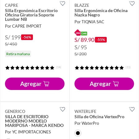
CAPRE
BLAZZE
Silla Ergonómica Escritorio
Silla Ergonómica de Oficina
Oficina Giratoria Soporte
Nazka Negro
Lumbar NB
Por TIQNIA SAC
Por CAPRE IMPORT
S/ 199
-56%
S/ 89.90
-55%
S/ 450
S/ 95
S/ 200
Retira mañana
(14)
(11)
Agregar
Agregar
GENERICO
WATERLIFE
SILLA DE ESCRITORIO
Silla de Oficina VertexPro
MODERNO MODELO
Por WaterPro
MARIPOSA - MARCA KENDO
Por YC IMPORTACIONES