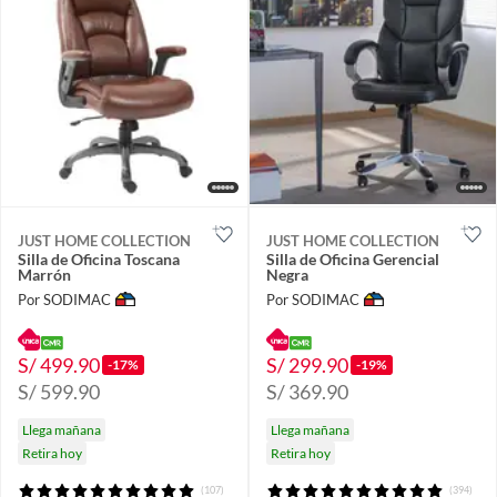
JUST HOME COLLECTION
JUST HOME COLLECTION
Silla de Oficina Toscana
Silla de Oficina Gerencial
Marrón
Negra
Por SODIMAC
Por SODIMAC
S/ 499.90
S/ 299.90
-17%
-19%
S/ 599.90
S/ 369.90
Llega mañana
Llega mañana
Retira hoy
Retira hoy
(107)
(394)