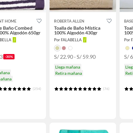
NT HOME
ROBERTA ALLEN
BAS
 de Baño Combed
Toalla de Baño Mística
Toal
100% Algodón 650gr
100% Algodón 430gr
100
ABELLA
Por FALABELLA
Por 
93
S/ 22.90 - S/ 59.90
S/ 6
-30%
Llega mañana
Lle
añana
Retira mañana
Ret
mañana
(254)
(76)