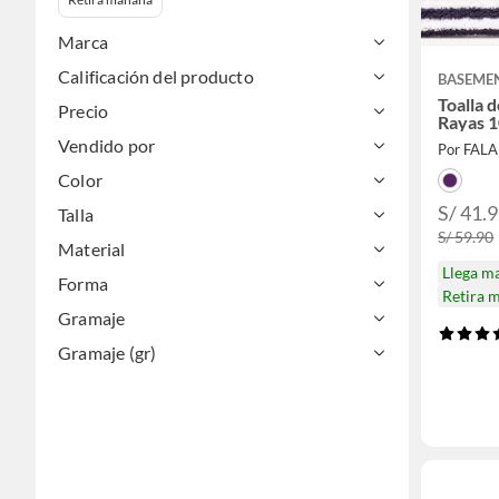
Marca
Calificación del producto
BASEME
Toalla
Precio
Rayas 
Vendido por
Por FAL
Color
S/ 41.
Talla
S/ 59.90
Material
Llega m
Forma
Retira 
Gramaje
Gramaje (gr)