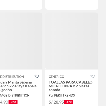
E DISTRIBUTION
GENERICO
dala Manta Sábana
TOALLAS PARA CABELLO
 Picnik o Playa Kapala
MICROFIBRA x 2 piezas
Algodón
rosada
MAGE DISTRIBUTION
Por PERU TRENDS
54.90
S/ 28.95
-22%
-47%