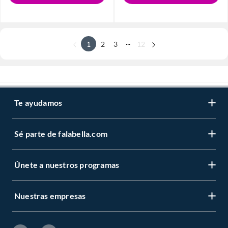
...
1
2
3
12
Te ayudamos
Sé parte de falabella.com
Únete a nuestros programas
Nuestras empresas