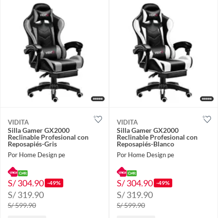
VIDITA
VIDITA
Silla Gamer GX2000
Silla Gamer GX2000
Reclinable Profesional con
Reclinable Profesional con
Reposapiés-Gris
Reposapiés-Blanco
Por Home Design pe
Por Home Design pe
S/ 304.90
S/ 304.90
-49%
-49%
S/ 319.90
S/ 319.90
S/ 599.90
S/ 599.90