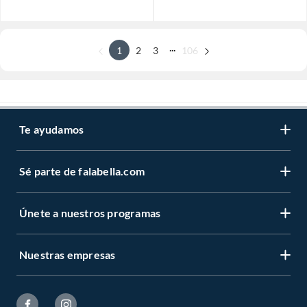
...
1
2
3
106
Te ayudamos
Sé parte de falabella.com
Únete a nuestros programas
Nuestras empresas