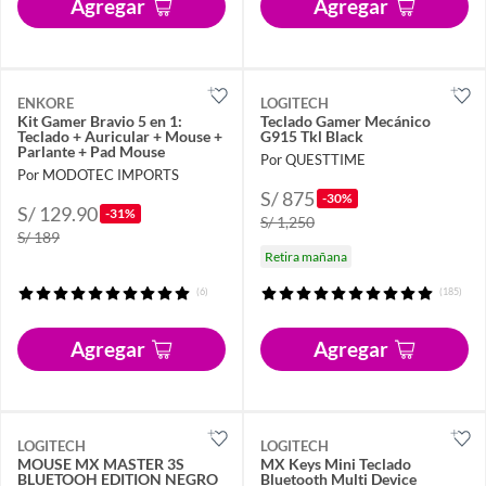
Agregar
Agregar
ENKORE
LOGITECH
Kit Gamer Bravio 5 en 1:
Teclado Gamer Mecánico
Teclado + Auricular + Mouse +
G915 Tkl Black
Parlante + Pad Mouse
Por QUESTTIME
Por MODOTEC IMPORTS
S/ 875
-30%
S/ 129.90
-31%
S/ 1,250
S/ 189
Retira mañana
(6)
(185)
Agregar
Agregar
LOGITECH
LOGITECH
MOUSE MX MASTER 3S
MX Keys Mini Teclado
BLUETOOH EDITION NEGRO
Bluetooth Multi Device