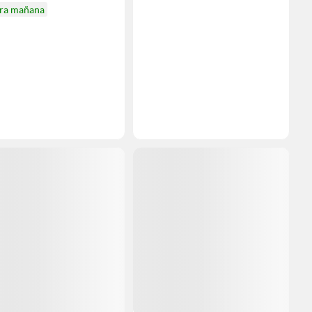
ira mañana