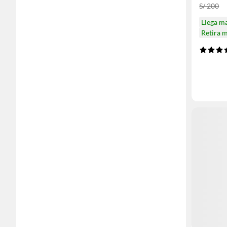
S/ 200
Llega m
Retira 