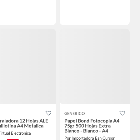
GENERICO
raladora 12 Hojas ALE
Papel Bond Fotocopia A4
illotina A4 Metalica
75gr 500 Hojas Extra
Blanco - Blanco - A4
irtual Electronica
Por Importadora Esn Cursor