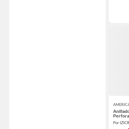
AMERIC
Anillad
Perfor
Por IZIC