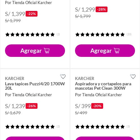
Por Tienda Oficial Karcher
S/ 1,299
-28%
S/ 1,399
-22%
S/ 1,799
S/ 1,799
(2)
(20)
Agregar
Agregar
KARCHER
KARCHER
Lava tapices Puzzi4/20 1700W
Aspiradora y cortapelos para
20L
mascotas Pet Clean 300W
Por Tienda Oficial Karcher
Por Tienda Oficial Karcher
S/ 1,239
S/ 399
-26%
-20%
S/ 1,679
S/ 499
(2)
(3)