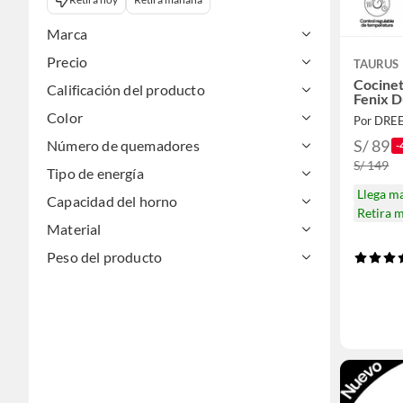
Marca
Precio
TAURUS
Cocinet
Calificación del producto
Fenix 
Color
Por DRE
S/ 89
Número de quemadores
-
S/ 149
Tipo de energía
Llega m
Capacidad del horno
Retira 
Material
Peso del producto