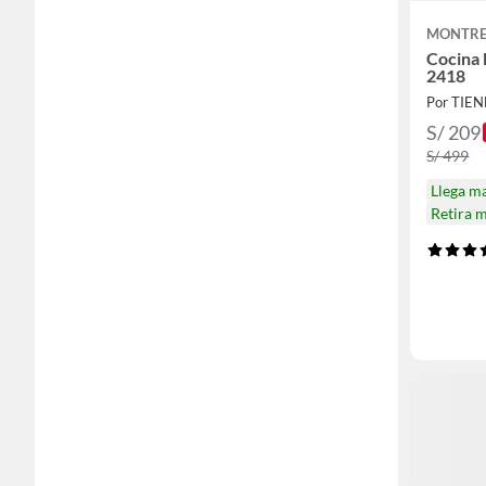
MONTRE
Cocina 
2418
S/ 209
S/ 499
Llega m
Retira 