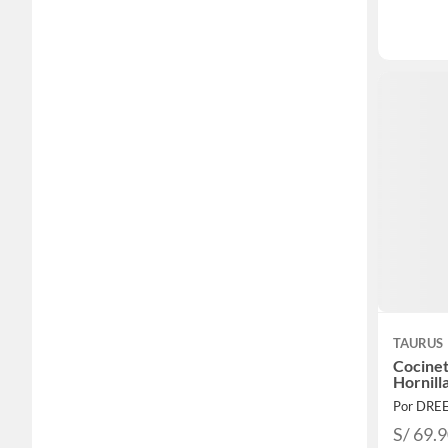
TAURUS
Cocinet
Por DRE
S/ 69.