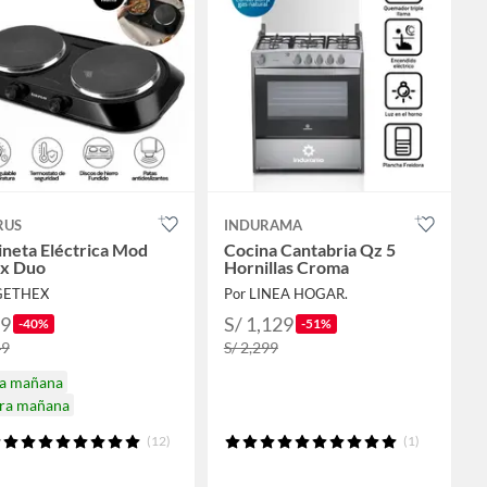
RUS
INDURAMA
neta Eléctrica Mod
Cocina Cantabria Qz 5
ix Duo
Hornillas Croma
GETHEX
Por LINEA HOGAR.
89
S/ 1,129
-40%
-51%
49
S/ 2,299
ga mañana
ira mañana
(12)
(1)