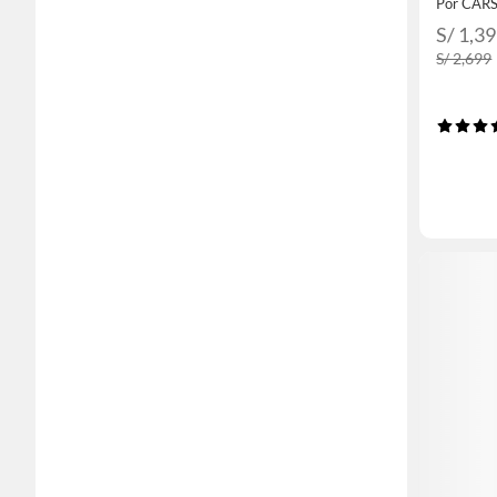
Por CAR
S/ 1,3
S/ 2,699