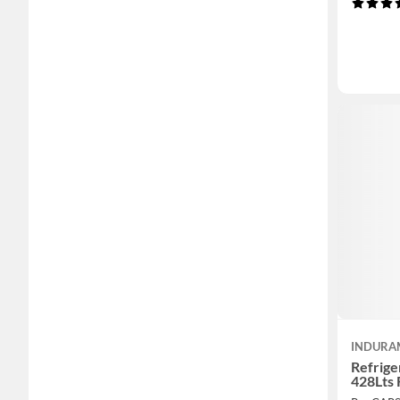
INDURA
Refrige
428Lts