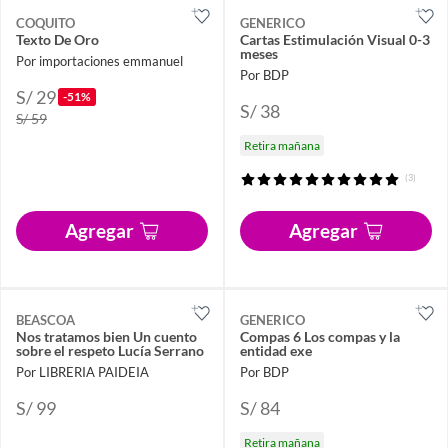
COQUITO
GENERICO
Texto De Oro
Cartas Estimulación Visual 0-3
meses
Por importaciones emmanuel
Por BDP
S/ 29
-51%
S/ 38
S/ 59
Retira mañana
(3)
Agregar
Agregar
BEASCOA
GENERICO
Nos tratamos bien Un cuento
Compas 6 Los compas y la
sobre el respeto Lucía Serrano
entidad exe
Por LIBRERIA PAIDEIA
Por BDP
S/ 99
S/ 84
Retira mañana