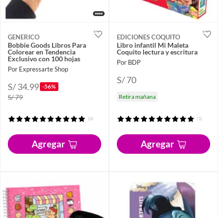
GENERICO
EDICIONES COQUITO
Bobbie Goods Libros Para
Libro infantil Mi Maleta
Colorear en Tendencia
Coquito lectura y escritura
Exclusivo con 100 hojas
Por BDP
Por Expressarte Shop
S/ 70
S/ 34.99
-56%
S/ 79
Retira mañana
(6)
(1)
Agregar
Agregar