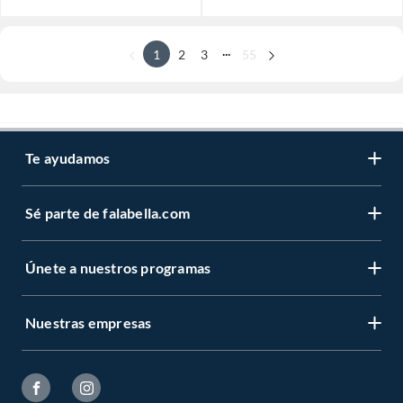
...
1
2
3
55
Te ayudamos
Sé parte de falabella.com
Únete a nuestros programas
Nuestras empresas