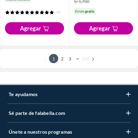
S/ 1,700
Envío
gratis
(14)
Agregar
Agregar
...
1
2
3
200
Te ayudamos
Sé parte de falabella.com
Únete a nuestros programas