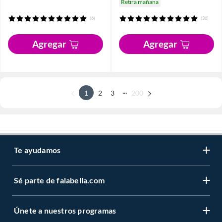
Retira mañana
(6)
(36)
Agregar
Agregar
...
1
2
3
200
Te ayudamos
Sé parte de falabella.com
Únete a nuestros programas