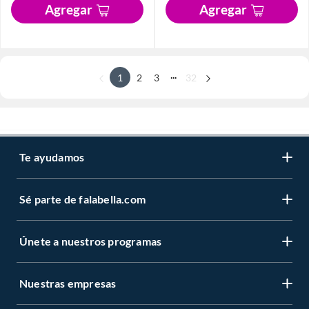
Agregar
Agregar
...
1
2
3
32
Te ayudamos
Sé parte de falabella.com
Únete a nuestros programas
Nuestras empresas