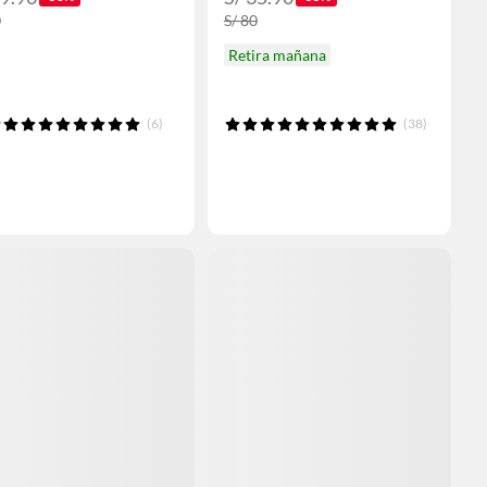
0
S/ 80
Retira mañana
(6)
(38)