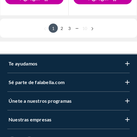
...
1
2
3
10
Te ayudamos
Sé parte de falabella.com
Únete a nuestros programas
Nuestras empresas