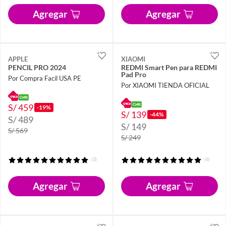
Agregar
Agregar
APPLE
XIAOMI
PENCIL PRO 2024
REDMI Smart Pen para REDMI
Pad Pro
Por Compra Facil USA PE
Por XIAOMI TIENDA OFICIAL
S/ 459
-19%
S/ 139
-44%
S/ 489
S/ 149
S/ 569
S/ 249
(3)
(6)
Agregar
Agregar