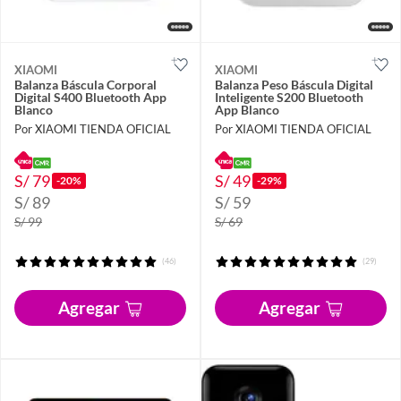
XIAOMI
XIAOMI
Balanza Báscula Corporal
Balanza Peso Báscula Digital
Digital S400 Bluetooth App
Inteligente S200 Bluetooth
Blanco
App Blanco
Por XIAOMI TIENDA OFICIAL
Por XIAOMI TIENDA OFICIAL
S/ 79
S/ 49
-20%
-29%
S/ 89
S/ 59
S/ 99
S/ 69
(46)
(29)
Agregar
Agregar