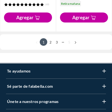
Retira mañana
(60)
Agregar
Agregar
...
1
2
3
5
Te ayudamos
Sé parte de falabella.com
Únete a nuestros programas