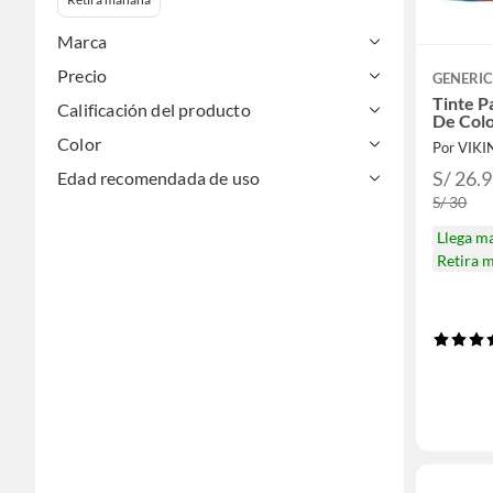
Marca
Precio
GENERI
Tinte P
Calificación del producto
De Colo
Color
Por VIK
S/ 26.
Edad recomendada de uso
S/ 30
Llega m
Retira 