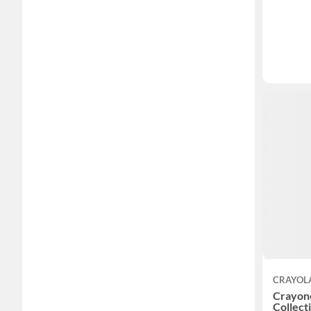
CRAYOL
Crayon
Collect