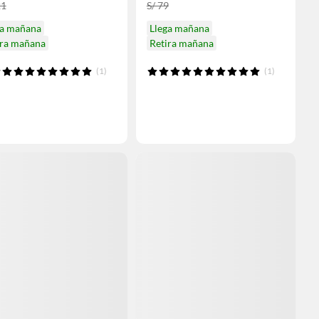
21
S/ 79
ga mañana
Llega mañana
ira mañana
Retira mañana
(1)
(1)