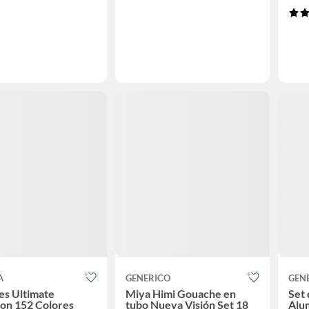
A
GENERICO
GEN
es Ultimate
Miya Himi Gouache en
Set 
ion 152 Colores
tubo Nueva Visión Set 18
Alu