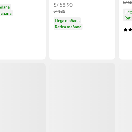
S/ 1
S/ 58.90
añana
S/ 121
Lle
mañana
Ret
Llega mañana
Retira mañana