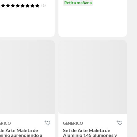
Retira mañana
(1)
ERICO
GENERICO
de Arte Maleta de
Set de Arte Maleta de
minio aprendiendo a
Aluminio 145 plumones y