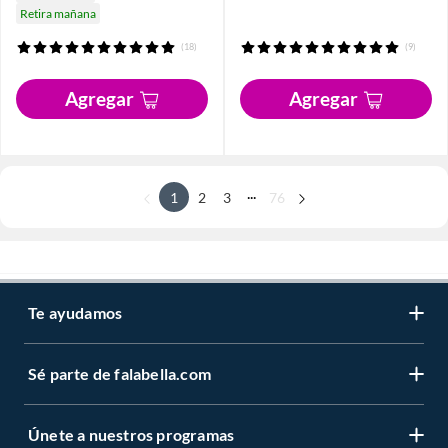
Retira mañana
(18)
(9)
Agregar
Agregar
...
1
2
3
76
Te ayudamos
Sé parte de falabella.com
Únete a nuestros programas