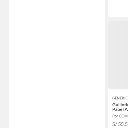
GENERI
Guillot
Papel 
Por COM
S/ 55.