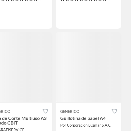
ERICO
GENERICO
 de Corte Multiuso A3
Guillotina de papel A4
ado CBIT
Por Corporacion Luzmar S.A.C
GRAFISERVICE