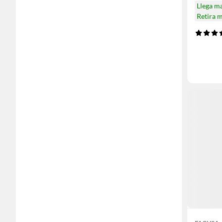
Llega m
Retira 