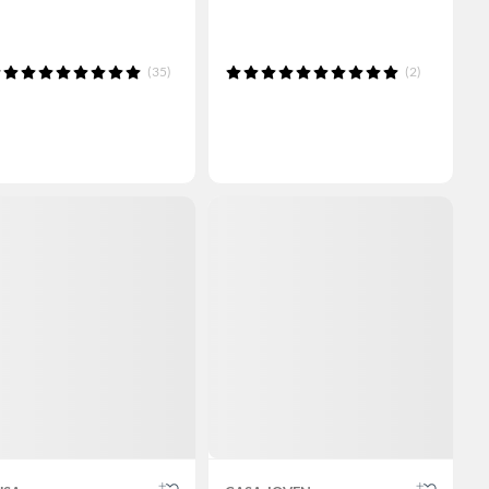
(35)
(2)