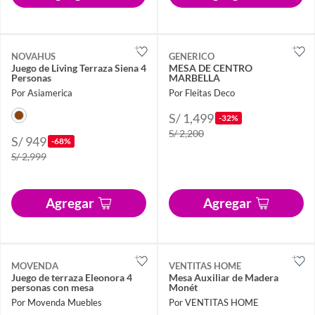
NOVAHUS
GENERICO
Juego de Living Terraza Siena 4
MESA DE CENTRO
Personas
MARBELLA
Por Asiamerica
Por Fleitas Deco
S/ 1,499
-32%
S/ 2,200
S/ 949
-68%
S/ 2,999
Agregar
Agregar
MOVENDA
VENTITAS HOME
Juego de terraza Eleonora 4
Mesa Auxiliar de Madera
personas con mesa
Monét
Por Movenda Muebles
Por VENTITAS HOME